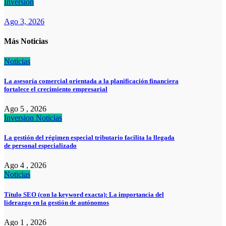
Inversion
Ago 3, 2026
Más Noticias
Noticias
La asesoría comercial orientada a la planificación financiera
fortalece el crecimiento empresarial
Ago 5 , 2026
Inversion
Noticias
La gestión del régimen especial tributario facilita la llegada
de personal especializado
Ago 4 , 2026
Noticias
Título SEO (con la keyword exacta): La importancia del
liderazgo en la gestión de autónomos
Ago 1 , 2026