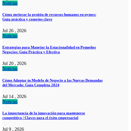
Noticias
Cómo mejorar la gestión de recursos humanos en pymes:
Guía práctica y consejos clave
Jul 26 , 2026
Noticias
Estrategias para Manejar la Estacionalidad en Pequeños
Negocios: Guía Práctica y Efectiva
Jul 20 , 2026
Noticias
Cómo Adaptar tu Modelo de Negocio a las Nuevas Demandas
del Mercado: Guía Completa 2024
Jul 14 , 2026
Noticias
La importancia de la innovación para mantenerse
competitivo | Claves para el éxito empresarial
Jul 9 , 2026