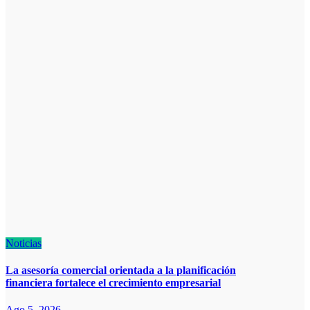
Noticias
La asesoría comercial orientada a la planificación
financiera fortalece el crecimiento empresarial
Ago 5, 2026