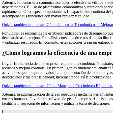
Además, fomentar una comunicación interna efectiva es vital para evi
departamentos. El uso de plataformas colaborativas y reuniones periód
rápidamente. Otro aspecto importante es la capacitación continua de
desempeñar sus funciones con mayor rapidez y calidad.
Quizás también te interese:
Cómo Utilizar la Tecnología para Mejorar
Por último, es recomendable establecer indicadores de desempeño que 
detectar áreas de mejora. El análisis constante de estos datos facilita 
y optimizar resultados. En conjunto, estas acciones crean un entorno l
¿Cómo logramos la eficiencia de una empr
Lograr la eficiencia de una empresa requiere una combinación estraté
recursos y mejora continua. En primer lugar, es fundamental analizar ca
actividades que no aportan valor. La implementación de metodología
desperdicios y mejorar la calidad, incrementando así la productividad.
Quizás también te interese:
Cómo Manejar el Crecimiento Rápido en u
Además, la automatización de tareas repetitivas mediante herramienta
errores humanos. Invertir en software de gestión empresarial, sistem
facilita la integración de información y agiliza la toma de decisiones.