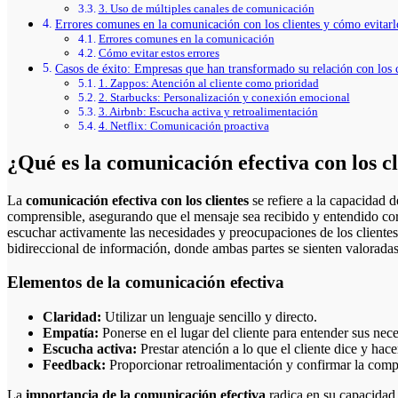
3. Uso de múltiples canales de comunicación
Errores comunes en la comunicación con los clientes y cómo evitarl
Errores comunes en la comunicación
Cómo evitar estos errores
Casos de éxito: Empresas que han transformado su relación con los c
1. Zappos: Atención al cliente como prioridad
2. Starbucks: Personalización y conexión emocional
3. Airbnb: Escucha activa y retroalimentación
4. Netflix: Comunicación proactiva
¿Qué es la comunicación efectiva con los cl
La
comunicación efectiva con los clientes
se refiere a la capacidad 
comprensible, asegurando que el mensaje sea recibido y entendido cor
escuchar activamente las necesidades y preocupaciones de los clientes
bidireccional de información, donde ambas partes se sienten valorada
Elementos de la comunicación efectiva
Claridad:
Utilizar un lenguaje sencillo y directo.
Empatía:
Ponerse en el lugar del cliente para entender sus nec
Escucha activa:
Prestar atención a lo que el cliente dice y hace
Feedback:
Proporcionar retroalimentación y confirmar la comp
La
importancia de la comunicación efectiva
radica en su capacidad 