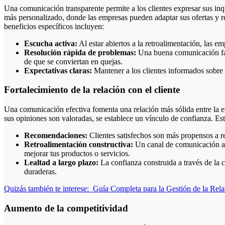
Una comunicación transparente permite a los clientes expresar sus inq
más personalizado, donde las empresas pueden adaptar sus ofertas y 
beneficios específicos incluyen:
Escucha activa:
Al estar abiertos a la retroalimentación, las e
Resolución rápida de problemas:
Una buena comunicación faci
de que se conviertan en quejas.
Expectativas claras:
Mantener a los clientes informados sobre 
Fortalecimiento de la relación con el cliente
Una comunicación efectiva fomenta una relación más sólida entre la em
sus opiniones son valoradas, se establece un vínculo de confianza. Est
Recomendaciones:
Clientes satisfechos son más propensos a r
Retroalimentación constructiva:
Un canal de comunicación abi
mejorar tus productos o servicios.
Lealtad a largo plazo:
La confianza construida a través de la 
duraderas.
Quizás también te interese:
Guía Completa para la Gestión de la Rel
Aumento de la competitividad