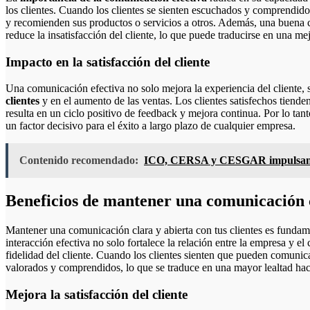
los clientes. Cuando los clientes se sienten escuchados y comprendid
y recomienden sus productos o servicios a otros. Además, una buena
reduce la insatisfacción del cliente, lo que puede traducirse en una 
Impacto en la satisfacción del cliente
Una comunicación efectiva no solo mejora la experiencia del cliente, 
clientes
y en el aumento de las ventas. Los clientes satisfechos tienden
resulta en un ciclo positivo de feedback y mejora continua. Por lo tan
un factor decisivo para el éxito a largo plazo de cualquier empresa.
Contenido recomendado:
ICO, CERSA y CESGAR impulsan la
Beneficios de mantener una comunicación cl
Mantener una comunicación clara y abierta con tus clientes es fundam
interacción efectiva no solo fortalece la relación entre la empresa y el
fidelidad del cliente. Cuando los clientes sienten que pueden comunic
valorados y comprendidos, lo que se traduce en una mayor lealtad hac
Mejora la satisfacción del cliente