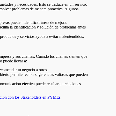
uietudes y necesidades. Esto se traduce en un servicio
resolver problemas de manera proactiva. Algunos
mpresas pueden identificar áreas de mejora.
lita la identificación y solución de problemas antes
productos y servicios ayuda a evitar malentendidos.
presa y sus clientes. Cuando los clientes sienten que
o puede llevar a:
ecomendar tu negocio a otros.
erto permite recibir sugerencias valiosas que pueden
comunicación efectiva puede resultar en relaciones
ación con los Stakeholders en PYMEs