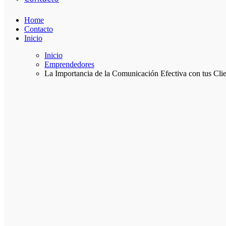
Home
Contacto
Inicio
Inicio
Emprendedores
La Importancia de la Comunicación Efectiva con tus Clie