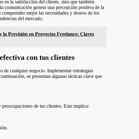
 en la satisfacción del cliente, sino que también
la comunicación genera una percepción positiva de la
l comprender mejor las necesidades y deseos de los
endencias del mercado.
y la Previsión en Proyectos Freelance: Claves
fectiva con tus clientes
to de cualquier negocio. Implementar estrategias
continuación, se presentan algunas tácticas clave que
 preocupaciones de tus clientes. Esto implica:
ión.