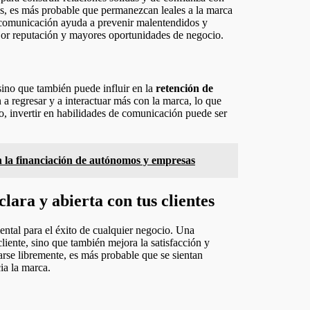
os, es más probable que permanezcan leales a la marca
 comunicación ayuda a prevenir malentendidos y
mejor reputación y mayores oportunidades de negocio.
sino que también puede influir en la
retención de
 a regresar y a interactuar más con la marca, lo que
to, invertir en habilidades de comunicación puede ser
 financiación de autónomos y empresas
ara y abierta con tus clientes
ental para el éxito de cualquier negocio. Una
 cliente, sino que también mejora la satisfacción y
arse libremente, es más probable que se sientan
ia la marca.