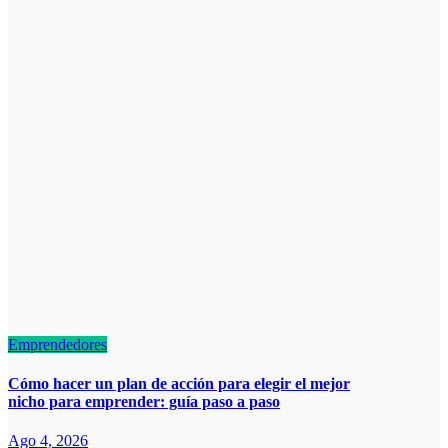
Emprendedores
Cómo hacer un plan de acción para elegir el mejor
nicho para emprender: guía paso a paso
Ago 4, 2026