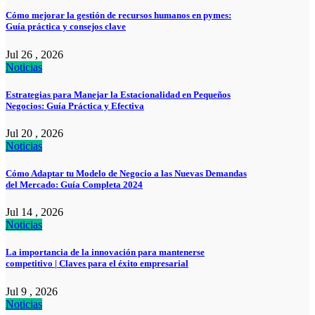
Cómo mejorar la gestión de recursos humanos en pymes:
Guía práctica y consejos clave
Jul 26 , 2026
Noticias
Estrategias para Manejar la Estacionalidad en Pequeños
Negocios: Guía Práctica y Efectiva
Jul 20 , 2026
Noticias
Cómo Adaptar tu Modelo de Negocio a las Nuevas Demandas
del Mercado: Guía Completa 2024
Jul 14 , 2026
Noticias
La importancia de la innovación para mantenerse
competitivo | Claves para el éxito empresarial
Jul 9 , 2026
Noticias