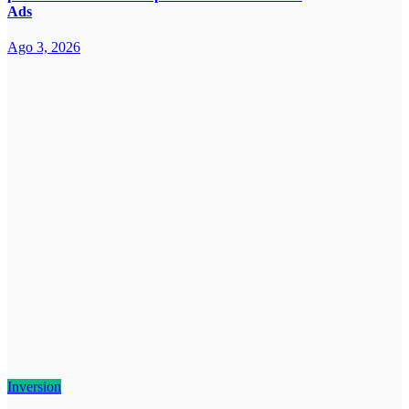
Ads
Ago 3, 2026
Inversion