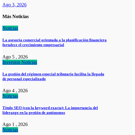
Ago 3, 2026
Más Noticias
Noticias
La asesoría comercial orientada a la planificación financiera
fortalece el crecimiento empresarial
Ago 5 , 2026
Inversion
Noticias
La gestión del régimen especial tributario facilita la llegada
de personal especializado
Ago 4 , 2026
Noticias
Título SEO (con la keyword exacta): La importancia del
liderazgo en la gestión de autónomos
Ago 1 , 2026
Noticias