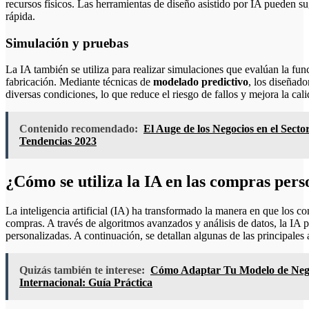
recursos físicos. Las herramientas de diseño asistido por IA pueden sug
rápida.
Simulación y pruebas
La IA también se utiliza para realizar simulaciones que evalúan la fun
fabricación. Mediante técnicas de
modelado predictivo
, los diseñad
diversas condiciones, lo que reduce el riesgo de fallos y mejora la cali
Contenido recomendado:
El Auge de los Negocios en el Secto
Tendencias 2023
¿Cómo se utiliza la IA en las compras pers
La inteligencia artificial (IA) ha transformado la manera en que los c
compras. A través de algoritmos avanzados y análisis de datos, la IA 
personalizadas. A continuación, se detallan algunas de las principales 
Quizás también te interese:
Cómo Adaptar Tu Modelo de Negoc
Internacional: Guía Práctica