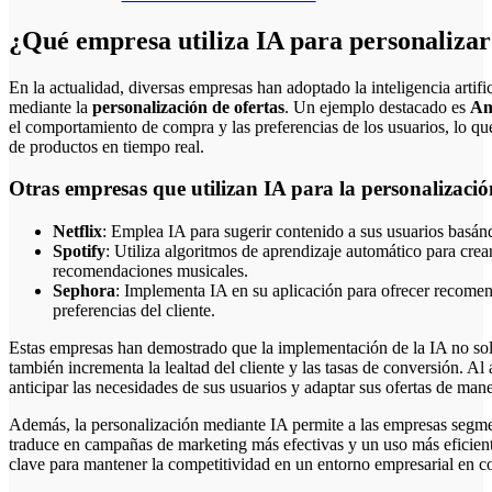
¿Qué empresa utiliza IA para personalizar 
En la actualidad, diversas empresas han adoptado la inteligencia artificial (IA) para mejorar la experiencia del cliente
mediante la
personalización de ofertas
. Un ejemplo destacado es
Am
el comportamiento de compra y las preferencias de los usuarios, lo q
de productos en tiempo real.
Otras empresas que utilizan IA para la personalizació
Netflix
: Emplea IA para sugerir contenido a sus usuarios basándo
Spotify
: Utiliza algoritmos de aprendizaje automático para crea
recomendaciones musicales.
Sephora
: Implementa IA en su aplicación para ofrecer recomen
preferencias del cliente.
Estas empresas han demostrado que la implementación de la IA no so
también incrementa la lealtad del cliente y las tasas de conversión. Al
anticipar las necesidades de sus usuarios y adaptar sus ofertas de mane
Además, la personalización mediante IA permite a las empresas segme
traduce en campañas de marketing más efectivas y un uso más eficiente
clave para mantener la competitividad en un entorno empresarial en c